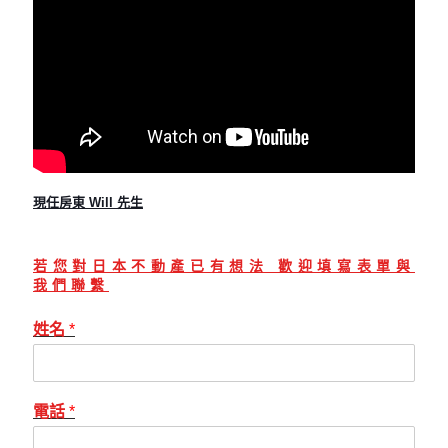
現任房東 Will 先生
若您對日本不動產已有想法 歡迎填寫表單與
我們聯繫
姓名
*
電話
*