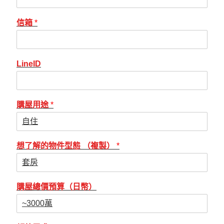
信箱
*
LineID
購屋用途
*
想了解的物件型態 （複製）
*
購屋總價預算（日幣）