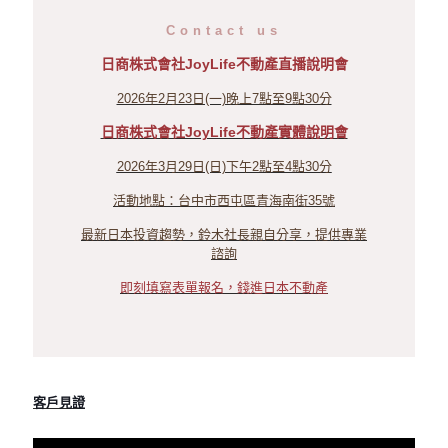
Contact us
日商株式會社JoyLife不動產直播說明會
2026年2月23日(一)晚上7點至9點30分
日商株式會社JoyLife不動產實體說明會
2026年3月29日(日)下午2點至4點30分
活動地點：台中市西屯區青海南街35號
最新日本投資趨勢，鈴木社長親自分享，提供專業
諮詢
即刻填寫表單報名，錢進日本不動產
客戶見證