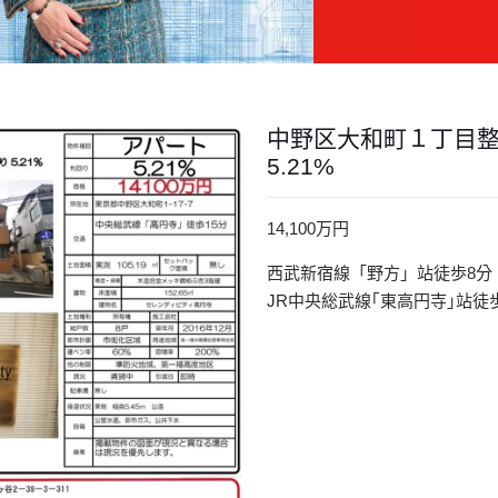
中野区大和町１丁目
5.21%
14,100万円
西武新宿線「野方」站徒歩8分
JR中央総武線｢東高円寺｣站徒歩