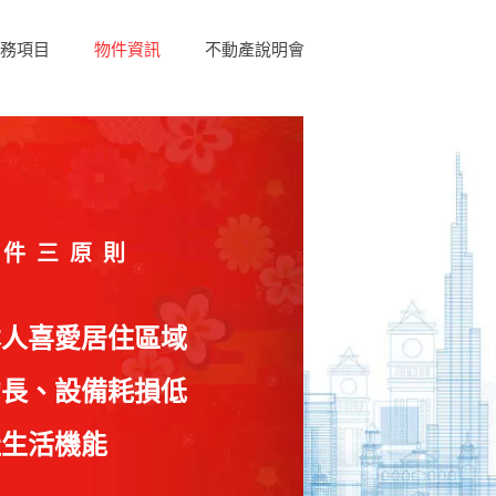
務項目
物件資訊
不動產說明會
物件三原則
本人喜愛居住區域
約長、設備耗損低
佳生活機能