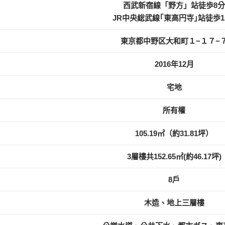
西武新宿線「野方」站徒歩8
JR中央総武線｢東高円寺｣站徒歩1
東京都中野区大和町１−１７−
2016年12月
宅地
所有權
105.19㎡（約31.81坪）
3層樓共152.65㎡(約46.17坪)
8戶
木造、地上三層樓