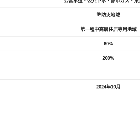
公営水道、公共下水、都市ガス、東
準防火地域
第一種中高層住居專用地域
60%
200%
2024年10月