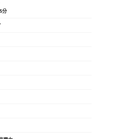
分
5分
７