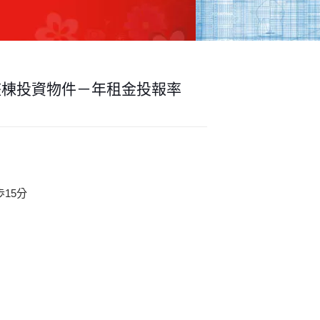
整棟投資物件－年租金投報率
15分