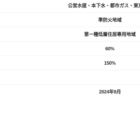
公営水道、本下水、都市ガス、東
準防火地域
第一種低層住居專用地域
60%
150%
2024年9月