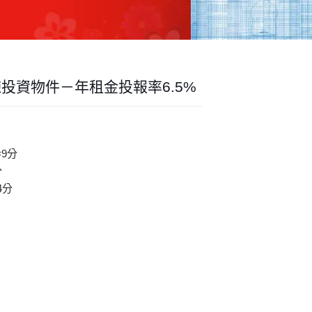
投資物件－年租金投報率6.5%
9分
分
4分