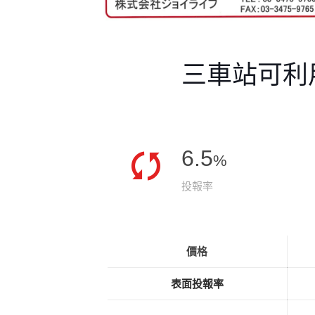
三車站可利
6.5
%
投報率
價格
表面投報率