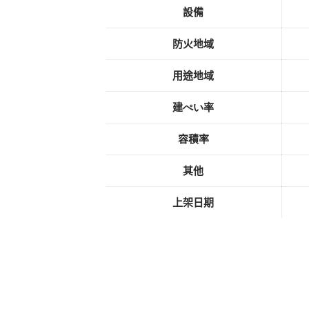
設備
防火地域
用途地域
建
ぺい
率
容積率
其他
上架日期