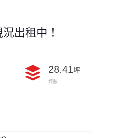
現況出租中！
28.41
坪
坪數