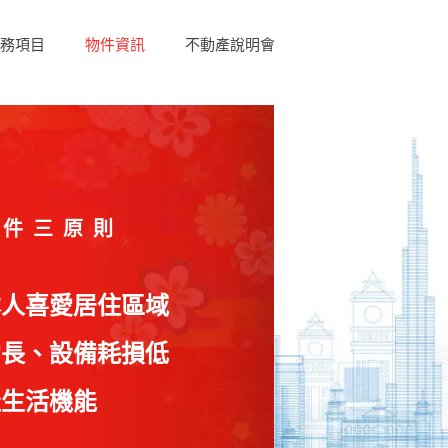
務項目
物件資訊
不動產說明會
物件三原則
本人喜愛居住區域
約長、設備耗損低
佳生活機能