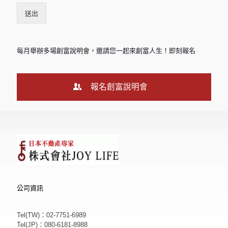
送出
每月舉辦多場創富說明會，邀請您一起來創富人生！即刻報名
報名創富說明會
公司資訊
Tel(TW)：02-7751-6989
Tel(JP)：080-6181-8988