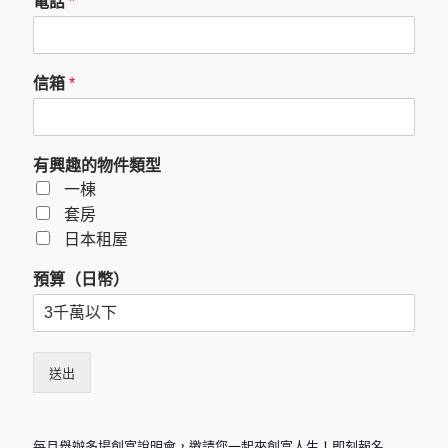
電話
*
信箱
*
有興趣的物件類型
一棟
套房
日本租屋
預算（日幣）
送出
每月舉辦多場創富說明會，邀請您一起來創富人生！即刻報名