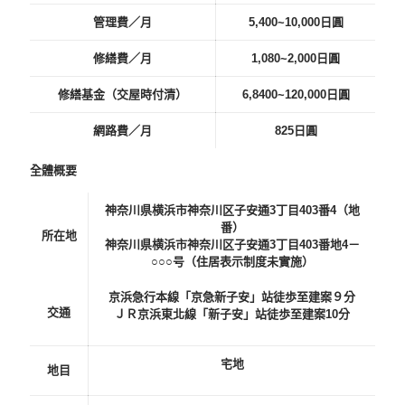
管理費／月
5,400~10,000日圓
修繕費／月
1,080~2,000日圓
修繕基金（交屋時付清）
6,8400~120,000日圓
網路費／月
825日圓
全體概要
神奈川県横浜市神奈川区子安通3丁目403番4（地
番）
所在地
神奈川県横浜市神奈川区子安通3丁目403番地4－
○○○号（住居表示制度未實施）
京浜急行本線「京急新子安」站徒歩至建案９分
交通
ＪＲ京浜東北線「新子安」站徒歩至建案10分
宅地
地目