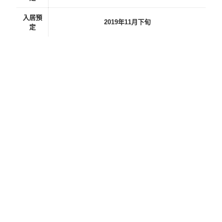
入居預
2019年11月下旬
定