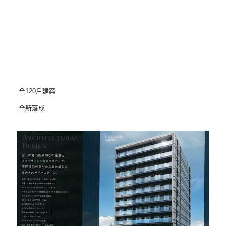
全120戶建案
全新落成