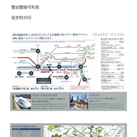
雙站雙線可利用
徒步約10分