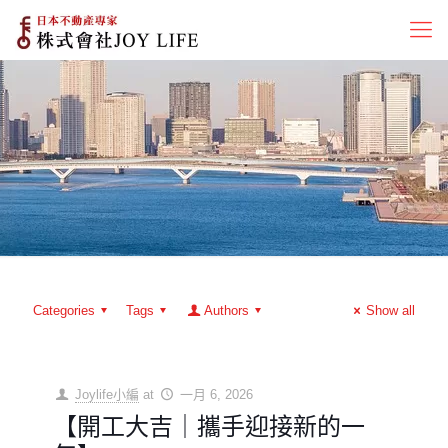
Categories
Tags
Authors
Show all
Joylife小編
at
一月 6, 2026
【開工大吉｜攜手迎接新的一