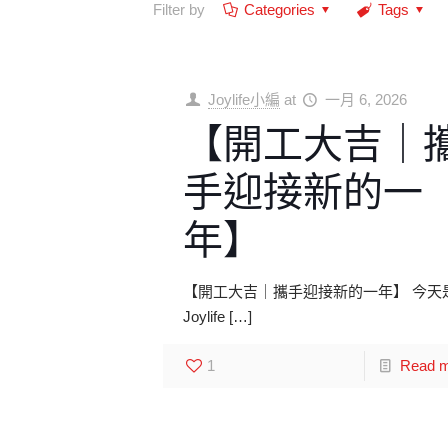
Filter by
Categories
Tags
Joylife小編
at
一月 6, 2026
【開工大吉｜
手迎接新的一
年】
【開工大吉｜攜手迎接新的一年】 今天
Joylife
[…]
1
Read 